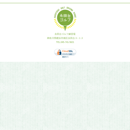
永田台ゴルフ練習場
神奈川県横浜市南区永田台３−１２
TEL.045-741-5621