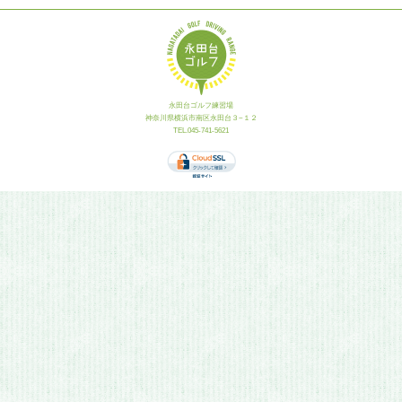
永田台ゴルフ練習場
神奈川県横浜市南区永田台３−１２
TEL.045-741-5621