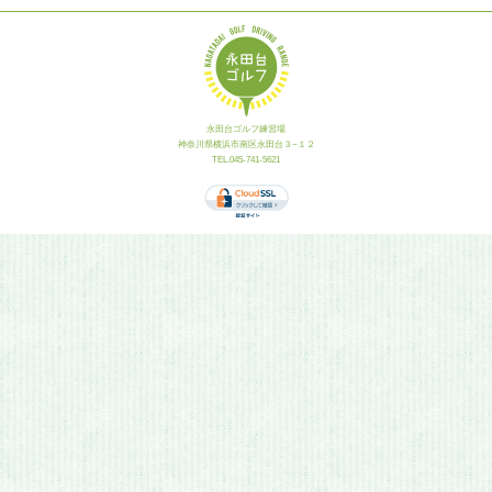
永田台ゴルフ練習場
神奈川県横浜市南区永田台３−１２
TEL.045-741-5621