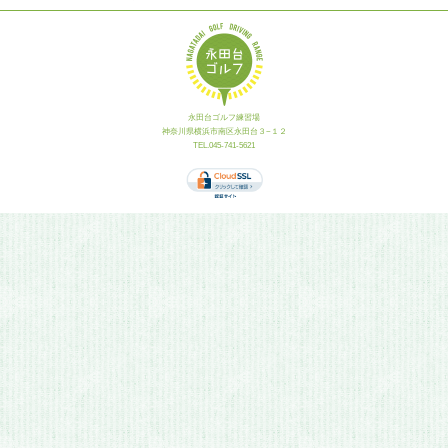
永田台ゴルフ練習場
神奈川県横浜市南区永田台３−１２
TEL.045-741-5621