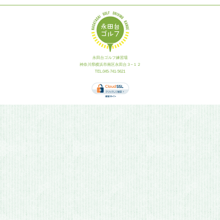
永田台ゴルフ練習場
神奈川県横浜市南区永田台３−１２
TEL.045-741-5621