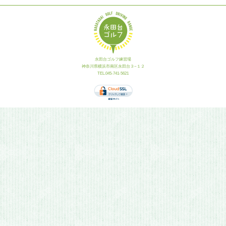
永田台ゴルフ練習場
神奈川県横浜市南区永田台３−１２
TEL.045-741-5621