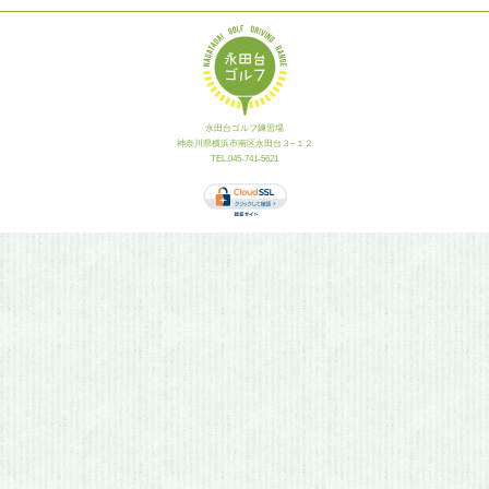
永田台ゴルフ練習場
神奈川県横浜市南区永田台３−１２
TEL.045-741-5621