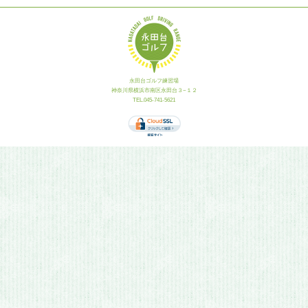
永田台ゴルフ練習場
神奈川県横浜市南区永田台３−１２
TEL.045-741-5621