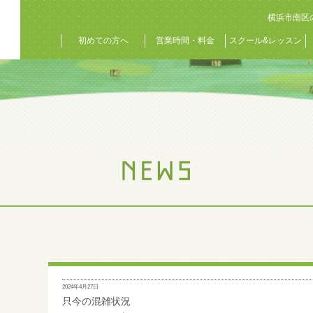
横浜市南区
初めての方へ
営業時間・料金
スクール&レッスン
2024年4月27日
只今の混雑状況