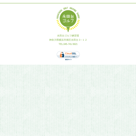
永田台ゴルフ練習場
神奈川県横浜市南区永田台３−１２
TEL.045-741-5621