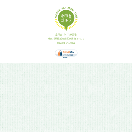
永田台ゴルフ練習場
神奈川県横浜市南区永田台３−１２
TEL.045-741-5621