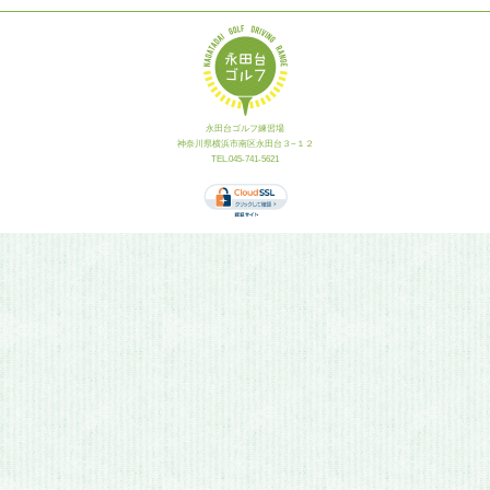
永田台ゴルフ練習場
神奈川県横浜市南区永田台３−１２
TEL.045-741-5621