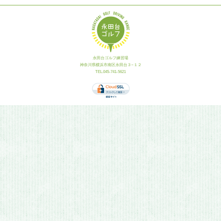
永田台ゴルフ練習場
神奈川県横浜市南区永田台３−１２
TEL.045-741-5621