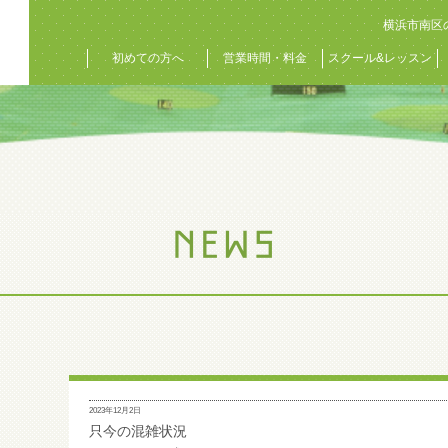
横浜市南区
初めての方へ
営業時間・料金
スクール&レッスン
2023年12月2日
只今の混雑状況