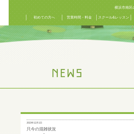
横浜市南区
初めての方へ
営業時間・料金
スクール&レッスン
2023年12月1日
只今の混雑状況