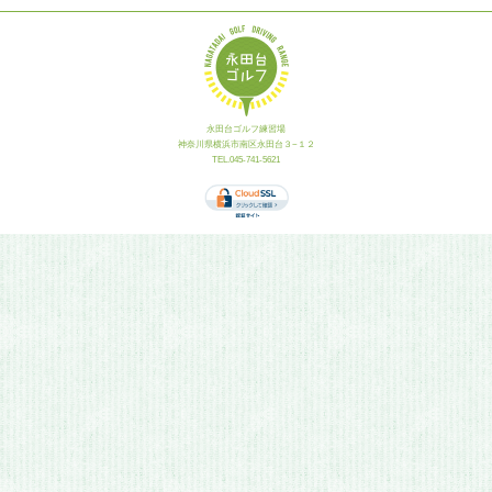
永田台ゴルフ練習場
神奈川県横浜市南区永田台３−１２
TEL.045-741-5621