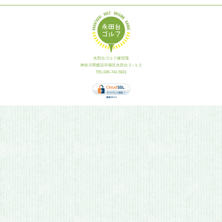
永田台ゴルフ練習場
神奈川県横浜市南区永田台３−１２
TEL.045-741-5621