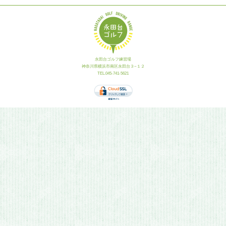
永田台ゴルフ練習場
神奈川県横浜市南区永田台３−１２
TEL.045-741-5621