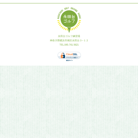
永田台ゴルフ練習場
神奈川県横浜市南区永田台３−１２
TEL.045-741-5621