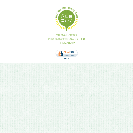
永田台ゴルフ練習場
神奈川県横浜市南区永田台３−１２
TEL.045-741-5621