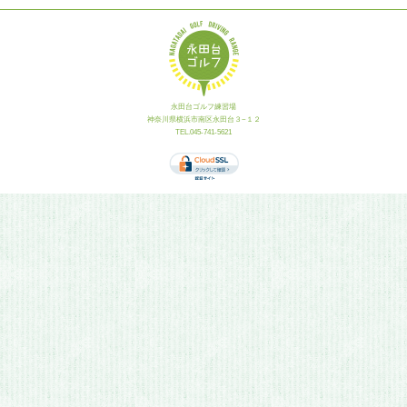
永田台ゴルフ練習場
神奈川県横浜市南区永田台３−１２
TEL.045-741-5621