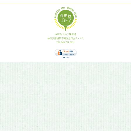
永田台ゴルフ練習場
神奈川県横浜市南区永田台３−１２
TEL.045-741-5621