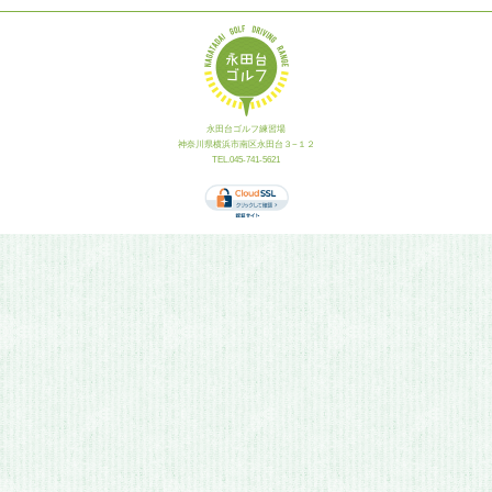
永田台ゴルフ練習場
神奈川県横浜市南区永田台３−１２
TEL.045-741-5621