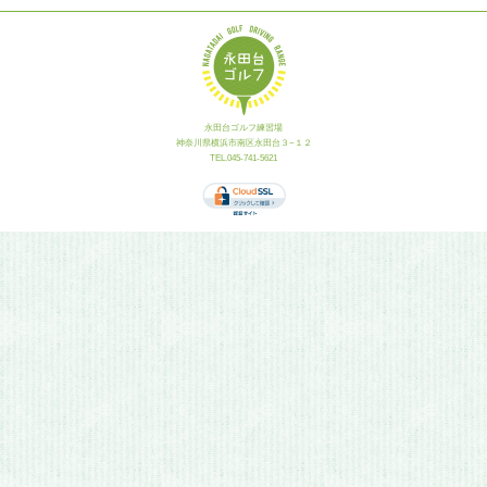
永田台ゴルフ練習場
神奈川県横浜市南区永田台３−１２
TEL.045-741-5621