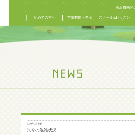
横浜市南区
初めての方へ
営業時間・料金
スクール&レッスン
2026年1月14日
只今の混雑状況