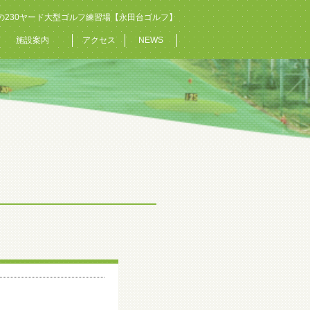
の230ヤード大型ゴルフ練習場【永田台ゴルフ】
施設案内
アクセス
NEWS