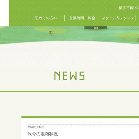
横浜市南区
初めての方へ
営業時間・料金
スクール&レッスン
2026年1月14日
只今の混雑状況