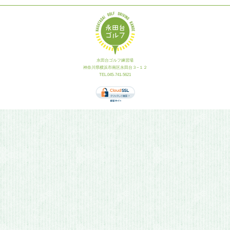
永田台ゴルフ練習場
神奈川県横浜市南区永田台３−１２
TEL.045-741-5621