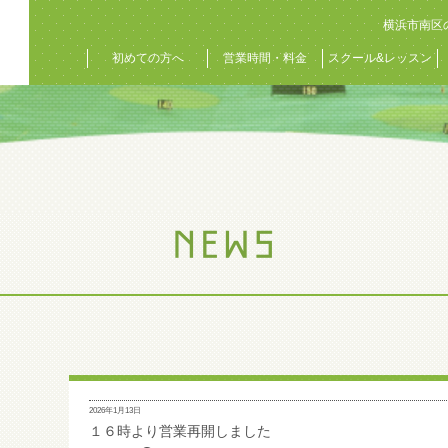
横浜市南区
初めての方へ
営業時間・料金
スクール&レッスン
2026年1月13日
１６時より営業再開しました