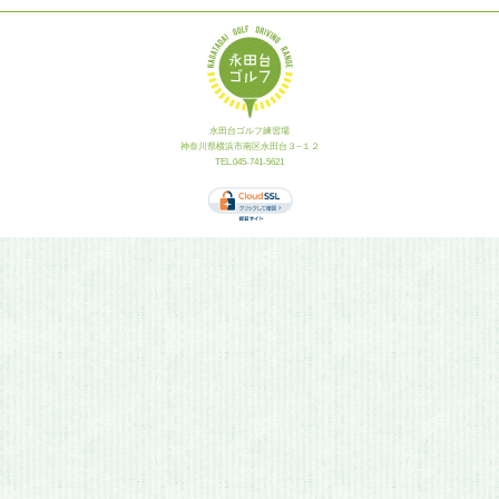
永田台ゴルフ練習場
神奈川県横浜市南区永田台３−１２
TEL.045-741-5621