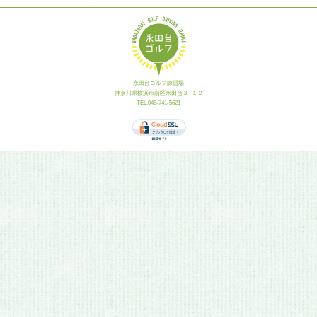
永田台ゴルフ練習場
神奈川県横浜市南区永田台３−１２
TEL.045-741-5621