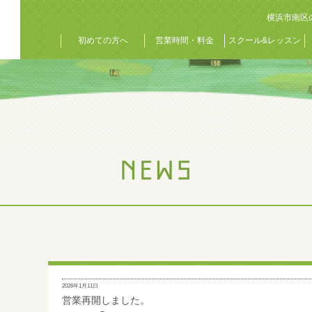
横浜市南区
初めての方へ
営業時間・料金
スクール&レッスン
2026年1月11日
営業再開しました。