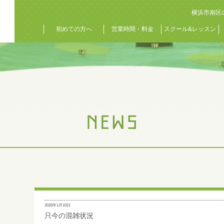
横浜市南区
初めての方へ
営業時間・料金
スクール&レッスン
2026年1月10日
只今の混雑状況