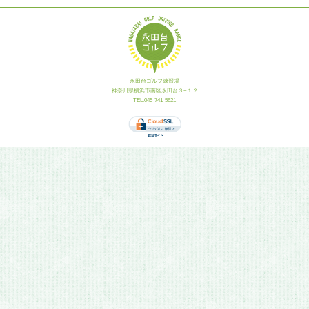
永田台ゴルフ練習場
神奈川県横浜市南区永田台３−１２
TEL.045-741-5621