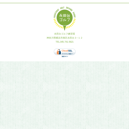
永田台ゴルフ練習場
神奈川県横浜市南区永田台３−１２
TEL.045-741-5621