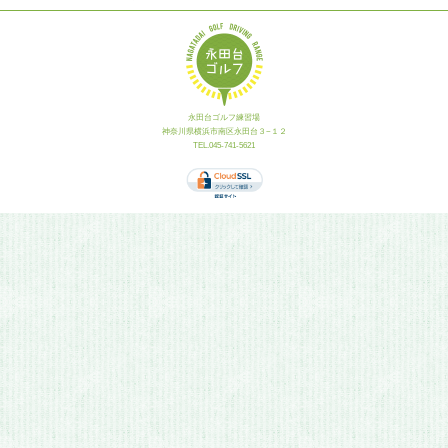
永田台ゴルフ練習場
神奈川県横浜市南区永田台３−１２
TEL.045-741-5621