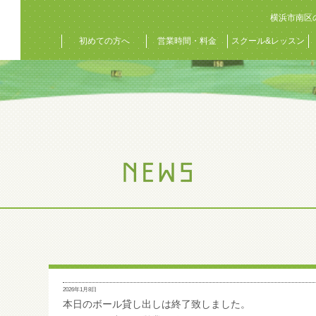
横浜市南区
初めての方へ
営業時間・料金
スクール&レッスン
2026年1月8日
本日のボール貸し出しは終了致しました。