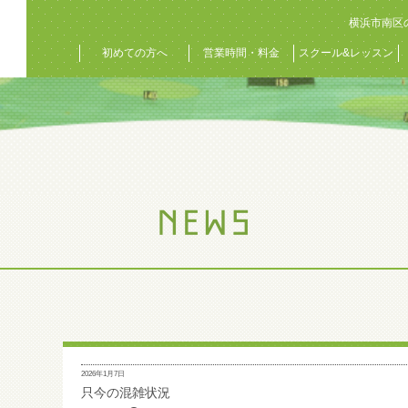
横浜市南区
初めての方へ
営業時間・料金
スクール&レッスン
2026年1月7日
只今の混雑状況