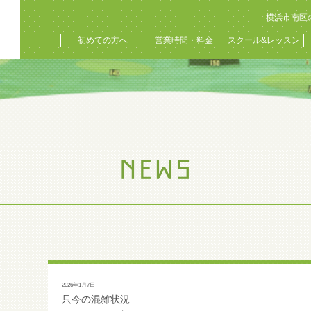
横浜市南区
初めての方へ
営業時間・料金
スクール&レッスン
2026年1月7日
只今の混雑状況