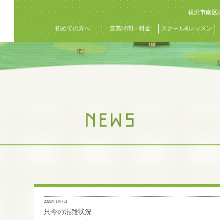
横浜市南区
初めての方へ
営業時間・料金
スクール&レッスン
2026年1月7日
只今の混雑状況