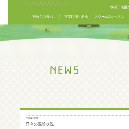
横浜市南区
初めての方へ
営業時間・料金
スクール&レッスン
2026年1月6日
只今の混雑状況