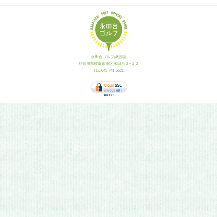
永田台ゴルフ練習場
神奈川県横浜市南区永田台３−１２
TEL.045-741-5621