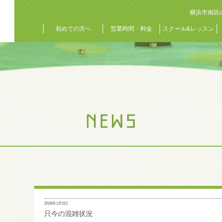
横浜市南区
初めての方へ
営業時間・料金
スクール&レッスン
2026年1月5日
只今の混雑状況