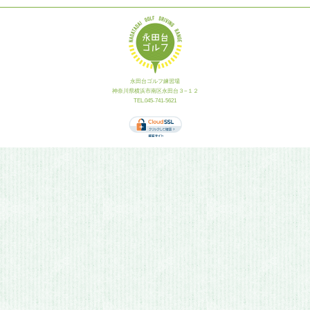
永田台ゴルフ練習場
神奈川県横浜市南区永田台３−１２
TEL.045-741-5621