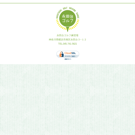
永田台ゴルフ練習場
神奈川県横浜市南区永田台３−１２
TEL.045-741-5621