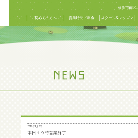
横浜市南区
初めての方へ
営業時間・料金
スクール&レッスン
2026年1月2日
本日１９時営業終了