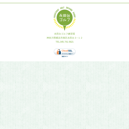
永田台ゴルフ練習場
神奈川県横浜市南区永田台３−１２
TEL.045-741-5621