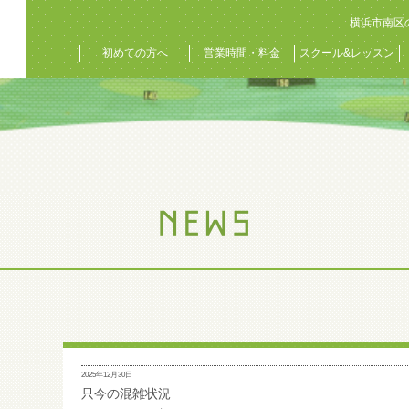
横浜市南区
初めての方へ
営業時間・料金
スクール&レッスン
2025年12月30日
只今の混雑状況