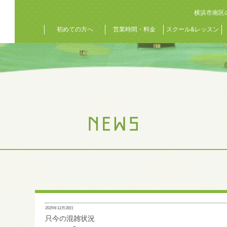
横浜市南区
初めての方へ
営業時間・料金
スクール&レッスン
2025年12月28日
只今の混雑状況