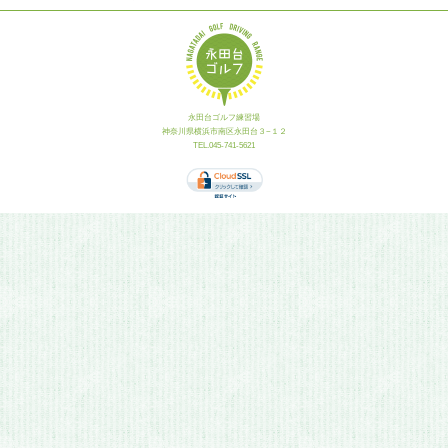
永田台ゴルフ練習場
神奈川県横浜市南区永田台３−１２
TEL.045-741-5621