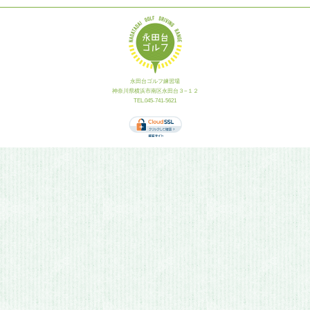
永田台ゴルフ練習場
神奈川県横浜市南区永田台３−１２
TEL.045-741-5621